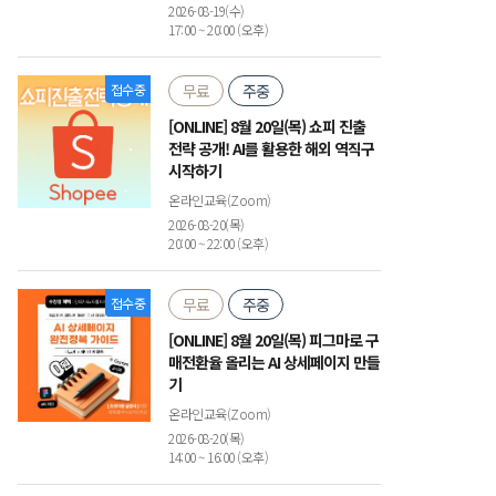
2026-08-19(수)
17:00 ~ 20:00 (오후)
접수중
무료
주중
[ONLINE] 8월 20일(목) 쇼피 진출
전략 공개! AI를 활용한 해외 역직구
시작하기
온라인교육(Zoom)
2026-08-20(목)
20:00 ~ 22:00 (오후)
접수중
무료
주중
[ONLINE] 8월 20일(목) 피그마로 구
매전환율 올리는 AI 상세페이지 만들
기
온라인교육(Zoom)
2026-08-20(목)
14:00 ~ 16:00 (오후)