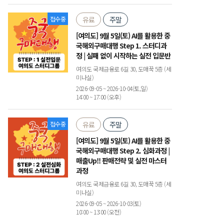
접수중
유료
주말
[여의도] 9월 5일(토) AI를 활용한 중
국해외구매대행 Step 1. 스터디과
정 | 실패 없이 시작하는 실전 입문반
여의도 국제금융로 6길 30, 도매꾹 5층 (세
미나실)
2026-09-05 ~ 2026-10-04(토,일)
14:00 ~ 17:00 (오후)
접수중
유료
주말
[여의도] 9월 5일(토) AI를 활용한 중
국해외구매대행 Step 2. 심화과정 |
매출Up!! 판매전략 및 실전 마스터
과정
여의도 국제금융로 6길 30, 도매꾹 5층 (세
미나실)
2026-09-05 ~ 2026-10-03(토)
10:00 ~ 13:00 (오전)