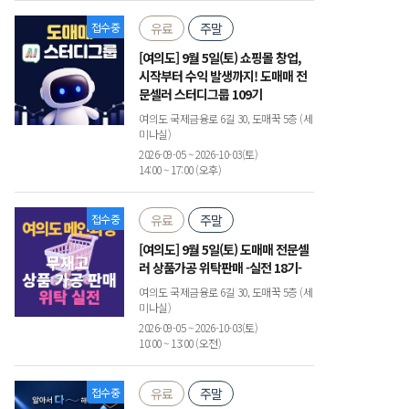
접수중
유료
주말
[여의도] 9월 5일(토) 쇼핑몰 창업,
시작부터 수익 발생까지! 도매매 전
문셀러 스터디그룹 109기
여의도 국제금융로 6길 30, 도매꾹 5층 (세
미나실)
2026-09-05 ~ 2026-10-03(토)
14:00 ~ 17:00 (오후)
접수중
유료
주말
[여의도] 9월 5일(토) 도매매 전문셀
러 상품가공 위탁판매 -실전 18기-
여의도 국제금융로 6길 30, 도매꾹 5층 (세
미나실)
2026-09-05 ~ 2026-10-03(토)
10:00 ~ 13:00 (오전)
접수중
유료
주말