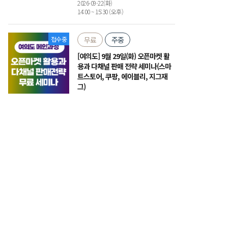
2026-09-22(화)
14:00 ~ 15:30 (오후)
접수중
무료
주중
[여의도] 9월 29일(화) 오픈마켓 활
용과 다채널 판매 전략 세미나(스마
트스토어, 쿠팡, 에이블리, 지그재
그)
여의도 국제금융로 6길 30, 도매꾹 5층 (세
미나실)
2026-09-29(화)
14:00 ~ 16:00 (오후)
접수중
유료
주중
[여의도] 9월 30일(수) 20년 실무경
력 진짜 전문가의 소호무역 창업 실
전 교육 3기
여의도 국제금융로 6길 30, 도매꾹 5층 (세
미나실)
2026-09-30 ~ 2026-10-01(수,목)