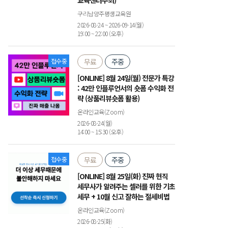
교육센터주최)
구리남양주평생교육원
2026-08-24 ~ 2026-09-14(월)
19:00 ~ 22:00 (오후)
접수중
무료
주중
[ONLINE] 8월 24일(월) 전문가 특강
: 42만 인플루언서의 숏폼 수익화 전
략 (상품리뷰숏폼 활용)
온라인교육(Zoom)
2026-08-24(월)
14:00 ~ 15:30 (오후)
접수중
무료
주중
[ONLINE] 8월 25일(화) 진짜 현직
세무사가 알려주는 셀러를 위한 기초
세무 + 10월 신고 잘하는 절세비법
온라인교육(Zoom)
2026-08-25(화)