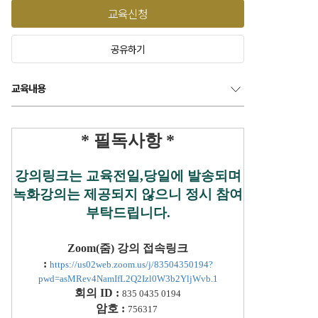
교육신청
공유하기
교육내용
* 필독사항 *
강의링크는 교육전일,당일에 발송되며
녹화강의는 제공되지 않으니 정시 참여
부탁드립니다.
Zoom(줌) 강의 접속링크
:
https://us02web.zoom.us/j/83504350194?
pwd=asMRev4NamIfL2Q2Izl0W3b2YljWvb.1
회의 ID
:
835 0435 0194
암호
:
756317