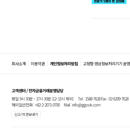
회사소개
이용약관
개인정보처리방침
고정형 영상정보처리기기 운영
고객센터 / 전자금융거래분쟁담당
평일 9시 30분 ~ 17시 30분 (12~13시 제외) Tel : 1588-7628 Fax : 02-6209-7628
해외일반전화 : +82-2-2071-0700 Mail : info@ggook.com
신고/의견보내기