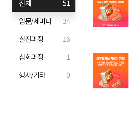
전체
51
입문/세미나
34
실전과정
16
심화과정
1
행사/기타
0