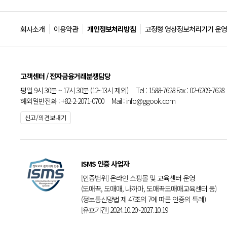
회사소개
이용약관
개인정보처리방침
고정형 영상정보처리기기 운영
고객센터 / 전자금융거래분쟁담당
평일 9시 30분 ~ 17시 30분 (12~13시 제외) Tel : 1588-7628 Fax : 02-6209-7628
해외일반전화 : +82-2-2071-0700 Mail : info@ggook.com
신고/의견보내기
ISMS 인증 사업자
[인증범위] 온라인 쇼핑몰 및 교육센터 운영
(도매꾹, 도매매, 나까마, 도매꾹도매매교육센터 등)
(정보통신망법 제 47조의 7에 따른 인증의 특례)
[유효기간] 2024.10.20~2027.10.19