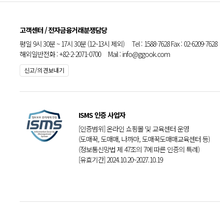
고객센터 / 전자금융거래분쟁담당
평일 9시 30분 ~ 17시 30분 (12~13시 제외) Tel : 1588-7628 Fax : 02-6209-7628
해외일반전화 : +82-2-2071-0700 Mail : info@ggook.com
신고/의견보내기
ISMS 인증 사업자
[인증범위] 온라인 쇼핑몰 및 교육센터 운영
(도매꾹, 도매매, 나까마, 도매꾹도매매교육센터 등)
(정보통신망법 제 47조의 7에 따른 인증의 특례)
[유효기간] 2024.10.20~2027.10.19