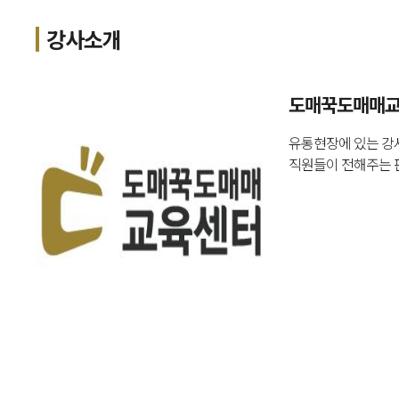
강사소개
도매꾹도매매교
유통현장에 있는 강
직원들이 전해주는 