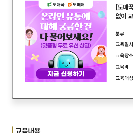
[도매꾹
없이 
분류
교육일
교육장
교육비
교육대
교육내용