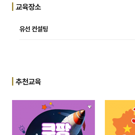
교육장소
유선 컨설팅
추천교육