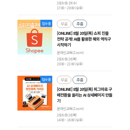
2026-08-19(수)
17:00 ~ 20:00 (오후)
접수중
무료
주중
[ONLINE] 8월 20일(목) 쇼피 진출
전략 공개! AI를 활용한 해외 역직구
시작하기
온라인교육(Zoom)
2026-08-20(목)
20:00 ~ 22:00 (오후)
접수중
무료
주중
[ONLINE] 8월 20일(목) 피그마로 구
매전환율 올리는 AI 상세페이지 만들
기
온라인교육(Zoom)
2026-08-20(목)
14:00 ~ 16:00 (오후)