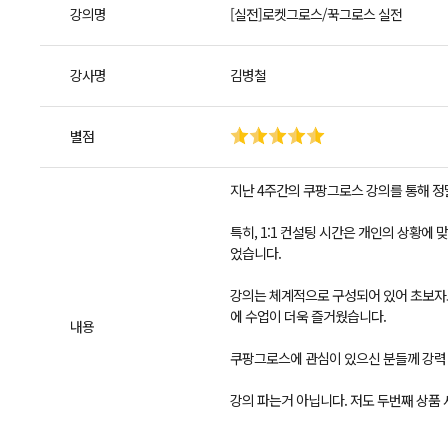
강의명
[실전]로켓그로스/꾹그로스 실전
강사명
김병철
별점
지난 4주간의 쿠팡그로스 강의를 통해 정
특히, 1:1 컨설팅 시간은 개인의 상황에
었습니다.
강의는 체계적으로 구성되어 있어 초보자도
에 수업이 더욱 즐거웠습니다.
내용
쿠팡그로스에 관심이 있으신 분들께 강력 추
강의 파는거 아닙니다. 저도 두번째 상품 