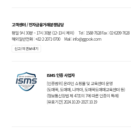
고객센터 / 전자금융거래분쟁담당
평일 9시 30분 ~ 17시 30분 (12~13시 제외) Tel : 1588-7628 Fax : 02-6209-7628
해외일반전화 : +82-2-2071-0700 Mail : info@ggook.com
신고/의견보내기
ISMS 인증 사업자
[인증범위] 온라인 쇼핑몰 및 교육센터 운영
(도매꾹, 도매매, 나까마, 도매꾹도매매교육센터 등)
(정보통신망법 제 47조의 7에 따른 인증의 특례)
[유효기간] 2024.10.20~2027.10.19