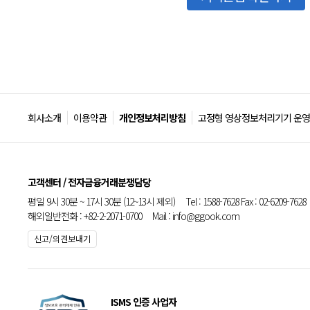
회사소개
이용약관
개인정보처리방침
고정형 영상정보처리기기 운영
고객센터 / 전자금융거래분쟁담당
평일 9시 30분 ~ 17시 30분 (12~13시 제외) Tel : 1588-7628 Fax : 02-6209-7628
해외일반전화 : +82-2-2071-0700 Mail : info@ggook.com
신고/의견보내기
ISMS 인증 사업자