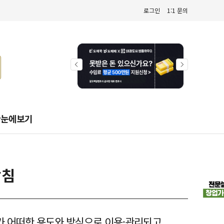
로그인
1:1 문의
한눈에보기
방침
가 어떠한 용도와 방식으로 이용·관리되고