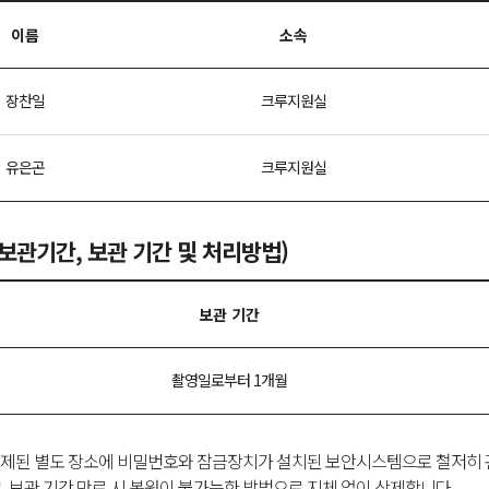
이름
소속
장찬일
크루지원실
유은곤
크루지원실
보관기간, 보관 기간 및 처리방법)
보관 기간
촬영일로부터 1개월
제된 별도 장소에 비밀번호와 잠금장치가 설치된 보안시스템으로 철저히 관리
, 보관 기간 만료 시 복원이 불가능한 방법으로 지체 없이 삭제합니다.