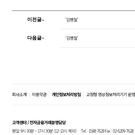
'김병철'
이전글
'김병철'
다음글
회사소개
이용약관
개인정보처리방침
고정형 영상정보처리기기 운영
고객센터 / 전자금융거래분쟁담당
평일 9시 30분 ~ 17시 30분 (12~13시 제외) Tel : 1588-7628 Fax : 02-6209-7628