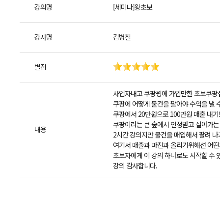
강의명
[세미나]왕초보
강사명
김병철
별점
사업자내고 쿠팡윙에 가입만한 초보쿠팡
쿠팡에 어떻게 물건을 팔아야 수익을 낼 
쿠팡에서 20만원으로 100만원 매출 내기
쿠팡이라는 큰 숲에서 인정받고 살아가는
내용
2시간 강의지만 물건을 매입해서 팔려 나
여기서 매출과 마진과 올리기위해선 어떤
초보자에게 이 강의 하나로도 시작할 수 
강의 감사합니다.