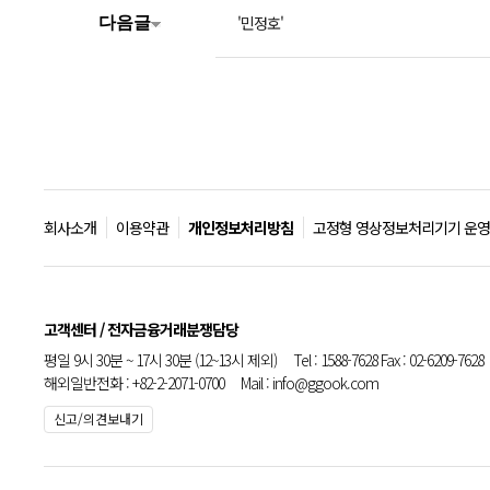
'민정호'
다음글
회사소개
이용약관
개인정보처리방침
고정형 영상정보처리기기 운영
고객센터 / 전자금융거래분쟁담당
평일 9시 30분 ~ 17시 30분 (12~13시 제외) Tel : 1588-7628 Fax : 02-6209-7628
해외일반전화 : +82-2-2071-0700 Mail : info@ggook.com
신고/의견보내기