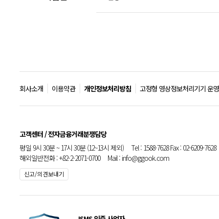
회사소개
이용약관
개인정보처리방침
고정형 영상정보처리기기 운영
고객센터 / 전자금융거래분쟁담당
평일 9시 30분 ~ 17시 30분 (12~13시 제외) Tel : 1588-7628 Fax : 02-6209-7628
해외일반전화 : +82-2-2071-0700 Mail : info@ggook.com
신고/의견보내기
ISMS 인증 사업자