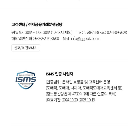
고객센터 / 전자금융거래분쟁담당
평일 9시 30분 ~ 17시 30분 (12~13시 제외) Tel : 1588-7628 Fax : 02-6209-7628
해외일반전화 : +82-2-2071-0700 Mail : info@ggook.com
신고/의견보내기
ISMS 인증 사업자
[인증범위] 온라인 쇼핑몰 및 교육센터 운영
(도매꾹, 도매매, 나까마, 도매꾹도매매교육센터 등)
(정보통신망법 제 47조의 7에 따른 인증의 특례)
[유효기간] 2024.10.20~2027.10.19