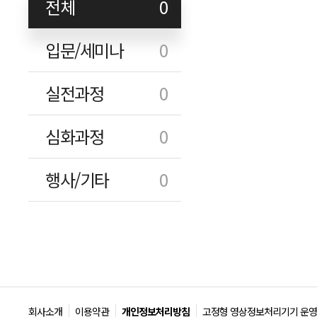
전체
0
입문/세미나
0
실전과정
0
심화과정
0
행사/기타
0
회사소개
이용약관
개인정보처리방침
고정형 영상정보처리기기 운영