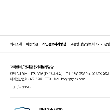
회사소개
이용약관
개인정보처리방침
고정형 영상정보처리기기 운영
고객센터 / 전자금융거래분쟁담당
평일 9시 30분 ~ 17시 30분 (12~13시 제외) Tel : 1588-7628 Fax : 02-6209-7628
해외일반전화 : +82-2-2071-0700 Mail : info@ggook.com
신고/의견보내기
ISMS 인증 사업자