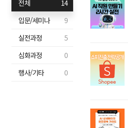
전체
14
입문/세미나
9
실전과정
5
심화과정
0
행사/기타
0