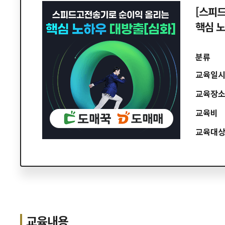
[스피드
핵심 노
분류
교육일
교육장
교육비
교육대
교육내용