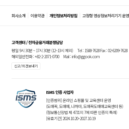
회사소개
이용약관
개인정보처리방침
고정형 영상정보처리기기 운영
고객센터 / 전자금융거래분쟁담당
평일 9시 30분 ~ 17시 30분 (12~13시 제외) Tel : 1588-7628 Fax : 02-6209-7628
해외일반전화 : +82-2-2071-0700 Mail : info@ggook.com
신고/의견보내기
ISMS 인증 사업자
[인증범위] 온라인 쇼핑몰 및 교육센터 운영
(도매꾹, 도매매, 나까마, 도매꾹도매매교육센터 등)
(정보통신망법 제 47조의 7에 따른 인증의 특례)
[유효기간] 2024.10.20~2027.10.19