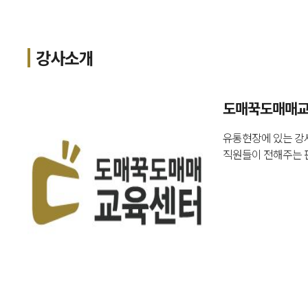
강사소개
도매꾹도매매교
유통현장에 있는 강
직원들이 전해주는 