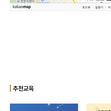
로드뷰
길찾기
지
추천교육