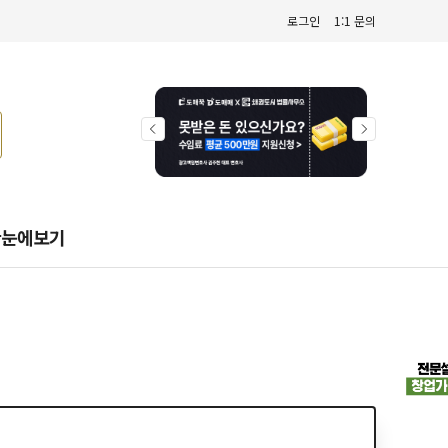
로그인
1:1 문의
한눈에보기