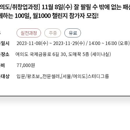
의도/취창업과정] 11월 8일(수) 잘 팔릴 수 밖에 없는 
하는 100일, 월1000 챌린지 참가자 모집!
류
실전과정
주중
유료
육일시
2023-11-08(수) ~ 2023-11-29(수) / 14:00 ~ 16:00 (오후)
육장소
여의도 국제금융로 6길 30, 도매꾹 5층 (세미나실)
육비
77,000원
육대상
입문/왕초보,,전문셀러,[서울/여의도]스터디그룹