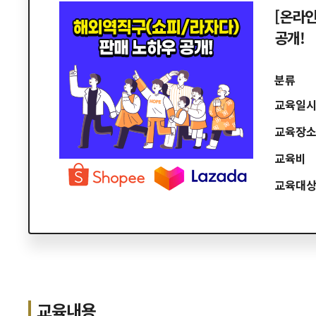
[온라인
공개!
분류
교육일
교육장
교육비
교육대
교육내용