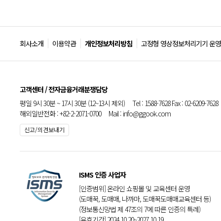
회사소개
이용약관
개인정보처리방침
고정형 영상정보처리기기 운영
고객센터 / 전자금융거래분쟁담당
평일 9시 30분 ~ 17시 30분 (12~13시 제외) Tel : 1588-7628 Fax : 02-6209-7628
해외일반전화 : +82-2-2071-0700 Mail : info@ggook.com
신고/의견보내기
ISMS 인증 사업자
[인증범위] 온라인 쇼핑몰 및 교육센터 운영
(도매꾹, 도매매, 나까마, 도매꾹도매매교육센터 등)
(정보통신망법 제 47조의 7에 따른 인증의 특례)
[유효기간] 2024.10.20~2027.10.19