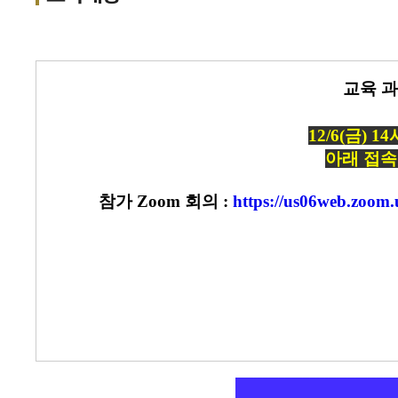
교육 과정
12/6(금)
아래 접속
참가 Zoom 회의 :
https://us06web.zo