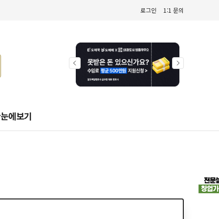
로그인
1:1 문의
한눈에보기