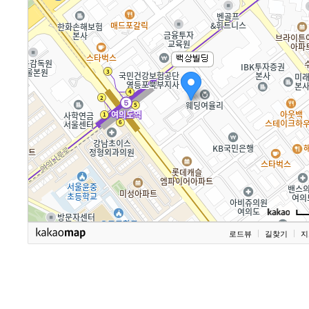
로드뷰
길찾기
지