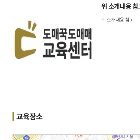
위 소개내용 참
위 소개내용 참고
교육장소