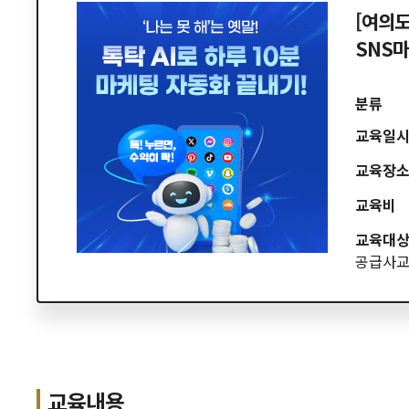
[여의도
SNS
분류
교육일
교육장
교육비
교육대
공급사
교육내용