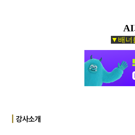
A
▼배너를
강사소개