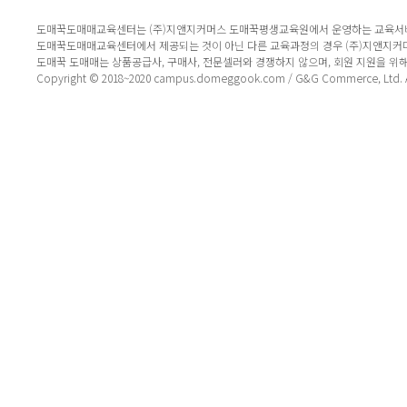
도매꾹도매매교육센터는 (주)지앤지커머스 도매꾹평생교육원에서 운영하는 교육서
도매꾹도매매교육센터에서 제공되는 것이 아닌 다른 교육과정의 경우 (주)지앤지커
도매꾹 도매매는 상품공급사, 구매사, 전문셀러와 경쟁하지 않으며, 회원 지원을 위
Copyright © 2018~2020 campus.domeggook.com / G&G Commerce, Ltd. All