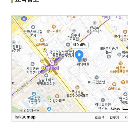
로드뷰
길찾기
지