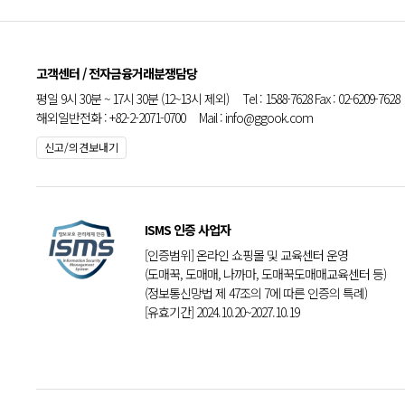
고객센터 / 전자금융거래분쟁담당
평일 9시 30분 ~ 17시 30분 (12~13시 제외) Tel : 1588-7628 Fax : 02-6209-7628
해외일반전화 : +82-2-2071-0700 Mail : info@ggook.com
신고/의견보내기
ISMS 인증 사업자
[인증범위] 온라인 쇼핑몰 및 교육센터 운영
(도매꾹, 도매매, 나까마, 도매꾹도매매교육센터 등)
(정보통신망법 제 47조의 7에 따른 인증의 특례)
[유효기간] 2024.10.20~2027.10.19