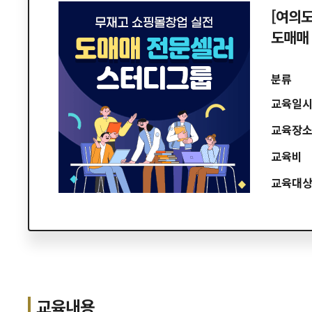
[여의도
도매매
분류
교육일
교육장
교육비
교육대
교육내용