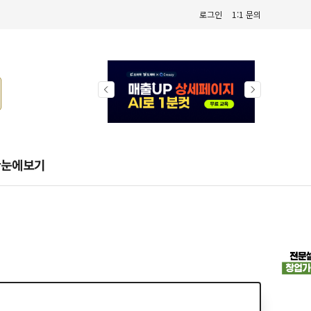
로그인
1:1 문의
한눈에보기