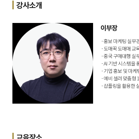
강사소개
이부장
- 홍보 마케팅 실무
- 도매꾹 도매매 
- 중국 구매대행 실
- AI 기반 시스템을
- 기업 홍보 및 마
- 예비 셀러 맞춤형 
- 샵플링을 활용한 
교육장소