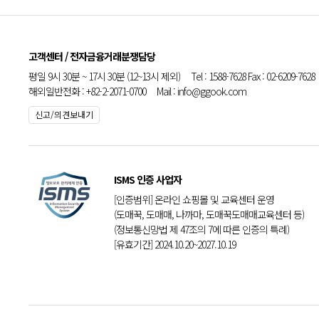
고객센터 / 전자금융거래분쟁담당
평일 9시 30분 ~ 17시 30분 (12~13시 제외) Tel : 1588-7628 Fax : 02-6209-7628
해외일반전화 : +82-2-2071-0700 Mail : info@ggook.com
신고/의견보내기
ISMS 인증 사업자
[인증범위] 온라인 쇼핑몰 및 교육센터 운영
(도매꾹, 도매매, 나까마, 도매꾹도매매교육센터 등)
(정보통신망법 제 47조의 7에 따른 인증의 특례)
[유효기간] 2024.10.20~2027.10.19