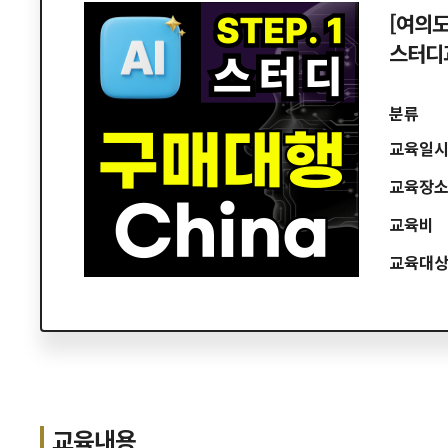
[여의도
스터디과
분류
교육일
교육장
교육비
교육대
교육내용