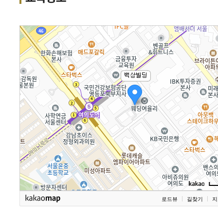
로드뷰
길찾기
지