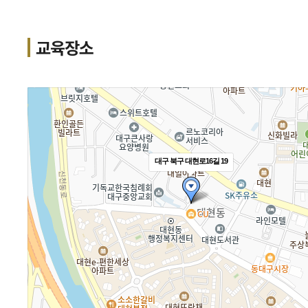
교육장소
대구 북구 대현로16길 19