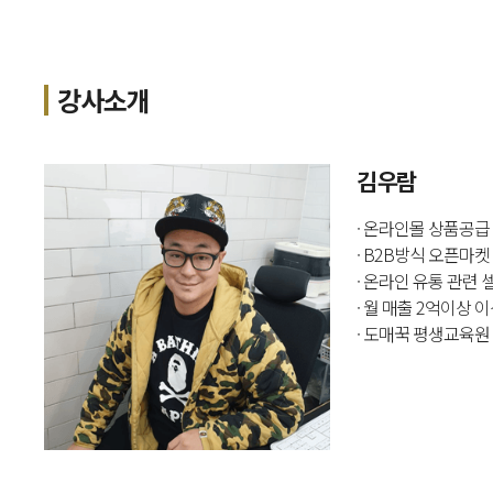
강사소개
김우람
· 온라인몰 상품공급
· B2B방식 오픈마
· 온라인 유통 관련
· 월 매출 2억이상 
· 도매꾹 평생교육원