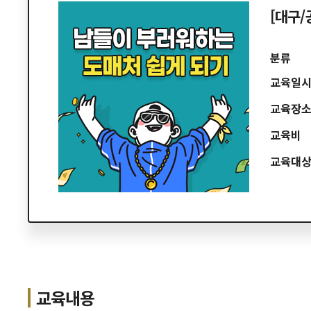
[대구/
분류
교육일
교육장
교육비
교육대
교육내용