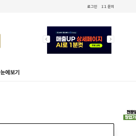
로그인
1:1 문의
한눈에보기