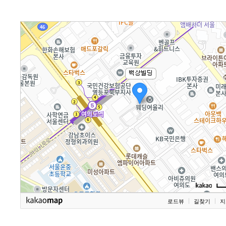
로드뷰
길찾기
지