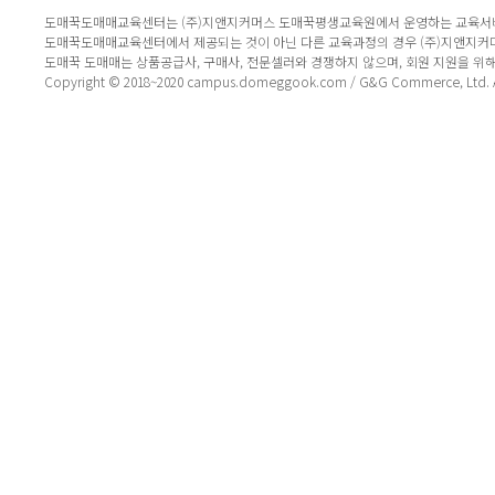
도매꾹도매매교육센터는 (주)지앤지커머스 도매꾹평생교육원에서 운영하는 교육서
도매꾹도매매교육센터에서 제공되는 것이 아닌 다른 교육과정의 경우 (주)지앤지커
도매꾹 도매매는 상품공급사, 구매사, 전문셀러와 경쟁하지 않으며, 회원 지원을 위
Copyright © 2018~2020 campus.domeggook.com / G&G Commerce, Ltd. All