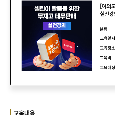
[여의도
실전강의
분류
교육일
교육장
교육비
교육대
교육내용