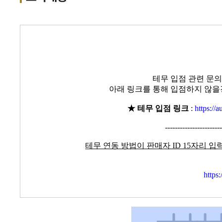
테무 입점 관련 문
아래 링크를 통해 입점하지 않을
★ 테무 입점 링크
:
https://
-
-
-
-
-
-
-
-
-
-
-
-
-
-
-
-
-
-
-
-
-
-
-
테무 연동 방법이 판매자 ID 15자리 입
https