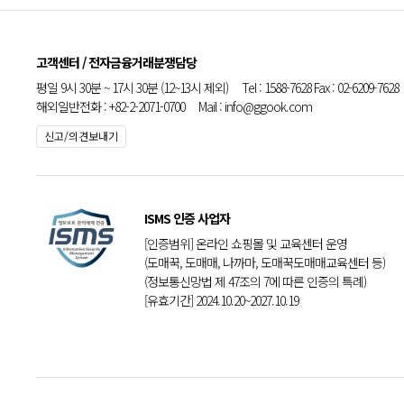
고객센터 / 전자금융거래분쟁담당
평일 9시 30분 ~ 17시 30분 (12~13시 제외) Tel : 1588-7628 Fax : 02-6209-7628
해외일반전화 : +82-2-2071-0700 Mail : info@ggook.com
신고/의견보내기
ISMS 인증 사업자
[인증범위] 온라인 쇼핑몰 및 교육센터 운영
(도매꾹, 도매매, 나까마, 도매꾹도매매교육센터 등)
(정보통신망법 제 47조의 7에 따른 인증의 특례)
[유효기간] 2024.10.20~2027.10.19