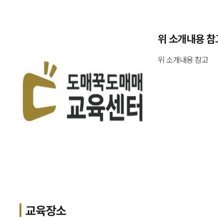
위 소개내용 참
위 소개내용 참고
교육장소