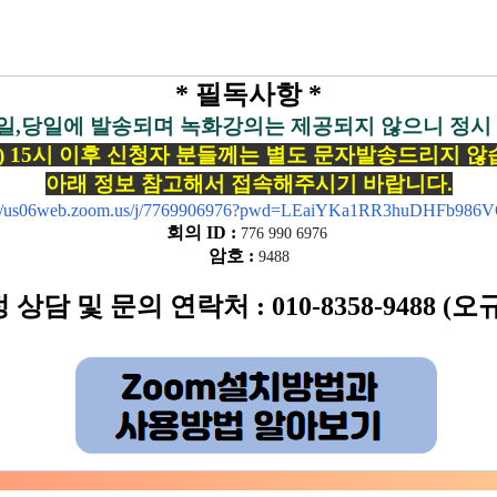
* 필독사항 *
,당일에 발송되며 녹화강의는 제공되지 않으니 정시
(목) 15시 이후 신청자 분들께는 별도 문자발송드리지 않
아래 정보 참고해서 접속해주시기 바랍니다.
s://us06web.zoom.us/j/7769906976?pwd=LEaiYKa1RR3huDHFb986
회의 ID
:
776 990 6976
암호
:
9488
상담 및 문의 연락처 : 010-8358-9488 (