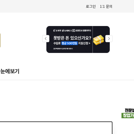
로그인
1:1 문의
한눈에보기