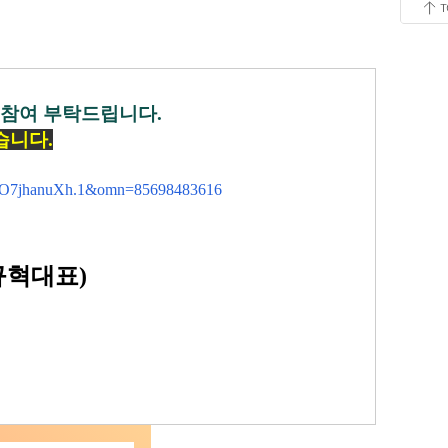
 참여 부탁드립니다.
습니다.
VO7jhanuXh.1&omn=85698483616
오규혁대표)