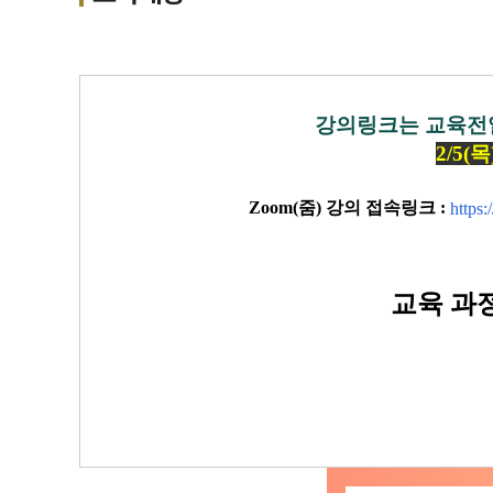
강의링크는 교육전일
2/5
Zoom(줌) 강의 접속링크 :
http
교육 과정 