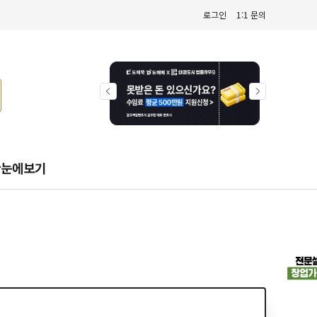
로그인
1:1 문의
한눈에보기