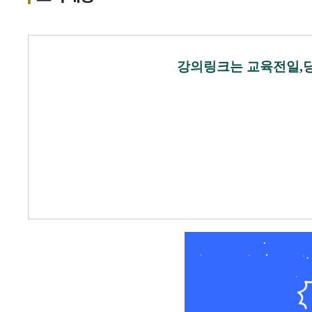
강의링크는 교육전일,당