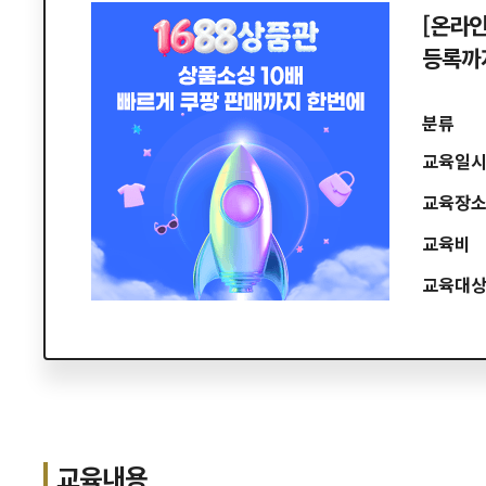
[온라인
등록까
분류
교육일
교육장
교육비
교육대
교육내용