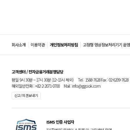
회사소개
이용약관
개인정보처리방침
고정형 영상정보처리기기 운영
고객센터 / 전자금융거래분쟁담당
평일 9시 30분 ~ 17시 30분 (12~13시 제외) Tel : 1588-7628 Fax : 02-6209-7628
해외일반전화 : +82-2-2071-0700 Mail : info@ggook.com
신고/의견보내기
ISMS 인증 사업자