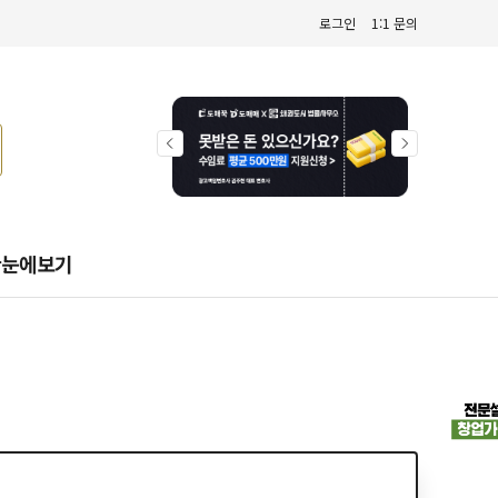
로그인
1:1 문의
한눈에보기