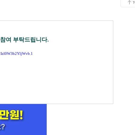
 참여 부탁드립니다.
2Izl0W3b2YljWvb.1