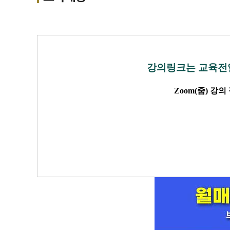
강의링크는 교육전일
Zoom(줌) 강의