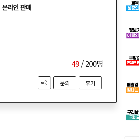
의 온라인 판매
49
/ 200명
문의
후기