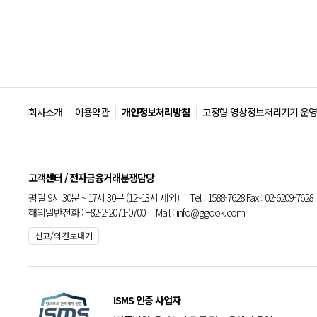
회사소개
이용약관
개인정보처리방침
고정형 영상정보처리기기 운영
고객센터 / 전자금융거래분쟁담당
평일 9시 30분 ~ 17시 30분 (12~13시 제외) Tel : 1588-7628 Fax : 02-6209-7628
해외일반전화 : +82-2-2071-0700 Mail : info@ggook.com
신고/의견보내기
ISMS 인증 사업자