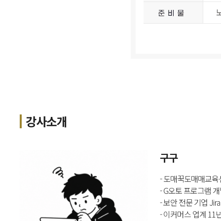
강사소개
구구
- 도매꾹도매매교육
- G오토 프로그램 
- 보안 전문 기업 Jira
- 이커머스 업계 11