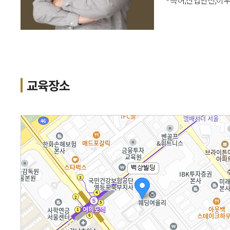
- 특허,산업안전,이
교육장소