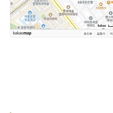
로드뷰
길찾기
지