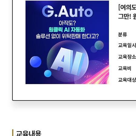
[여의도
그만! 
분류
교육일
교육장
교육비
교육대
교육내용