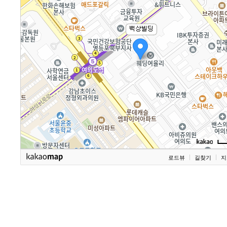
로드뷰
길찾기
지