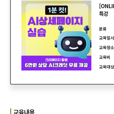
[ONL
특강
분류
교육일
교육장
교육비
교육대
교육내용