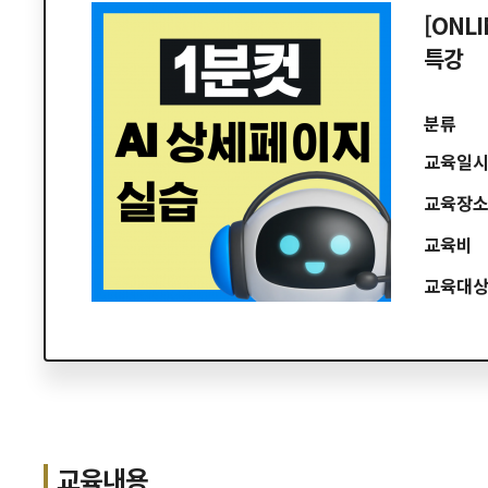
[ONL
특강
분류
교육일
교육장
교육비
교육대
교육내용