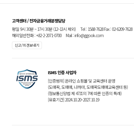
고객센터 / 전자금융거래분쟁담당
평일 9시 30분 ~ 17시 30분 (12~13시 제외) Tel : 1588-7628 Fax : 02-6209-7628
해외일반전화 : +82-2-2071-0700 Mail : info@ggook.com
신고/의견보내기
ISMS 인증 사업자
[인증범위] 온라인 쇼핑몰 및 교육센터 운영
(도매꾹, 도매매, 나까마, 도매꾹도매매교육센터 등)
(정보통신망법 제 47조의 7에 따른 인증의 특례)
[유효기간] 2024.10.20~2027.10.19