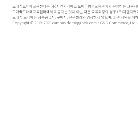
도매꾹도매매교육센터는 (주)지앤지커머스 도매꾹평생교육원에서 운영하는 교육서
도매꾹도매매교육센터에서 제공되는 것이 아닌 다른 교육과정의 경우 (주)지앤지커
도매꾹 도매매는 상품공급사, 구매사, 전문셀러와 경쟁하지 않으며, 회원 지원을 위
Copyright © 2018~2020 campus.domeggook.com / G&G Commerce, Ltd. All