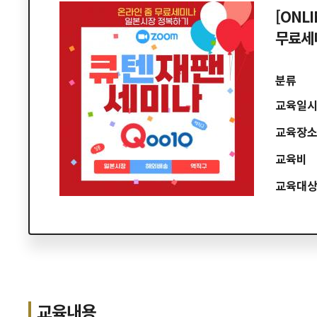
[ONL
무료세
분류
교육일
교육장
교육비
교육대
교육내용