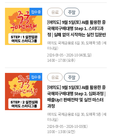
접수중
유료
주말
[여의도] 9월 5일(토) AI를 활용한 중
국해외구매대행 Step 1. 스터디과
정 | 실패 없이 시작하는 실전 입문반
여의도 국제금융로 6길 30, 도매꾹 5층 (세
미나실)
2026-09-05 ~ 2026-10-04(토,일)
14:00 ~ 17:00 (오후)
접수중
유료
주말
[여의도] 9월 5일(토) AI를 활용한 중
국해외구매대행 Step 2. 심화과정 |
매출Up!! 판매전략 및 실전 마스터
과정
여의도 국제금융로 6길 30, 도매꾹 5층 (세
미나실)
2026-09-05 ~ 2026-10-03(토)
10:00 ~ 13:00 (오전)