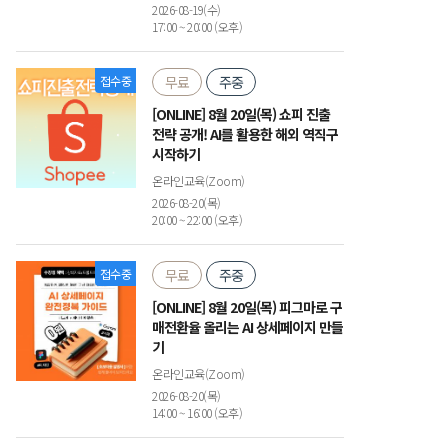
2026-08-19(수)
17:00 ~ 20:00 (오후)
접수중
무료
주중
[ONLINE] 8월 20일(목) 쇼피 진출
전략 공개! AI를 활용한 해외 역직구
시작하기
온라인교육(Zoom)
2026-08-20(목)
20:00 ~ 22:00 (오후)
접수중
무료
주중
[ONLINE] 8월 20일(목) 피그마로 구
매전환율 올리는 AI 상세페이지 만들
기
온라인교육(Zoom)
2026-08-20(목)
14:00 ~ 16:00 (오후)