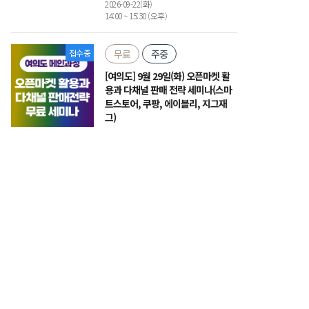
2026-09-22(화)
14:00 ~ 15:30 (오후)
접수중
무료
주중
[여의도] 9월 29일(화) 오픈마켓 활
용과 다채널 판매 전략 세미나(스마
트스토어, 쿠팡, 에이블리, 지그재
그)
여의도 국제금융로 6길 30, 도매꾹 5층 (세
미나실)
2026-09-29(화)
14:00 ~ 16:00 (오후)
접수중
유료
주중
[여의도] 9월 30일(수) 20년 실무경
력 진짜 전문가의 소호무역 창업 실
전 교육 3기
여의도 국제금융로 6길 30, 도매꾹 5층 (세
미나실)
2026-09-30 ~ 2026-10-01(수,목)