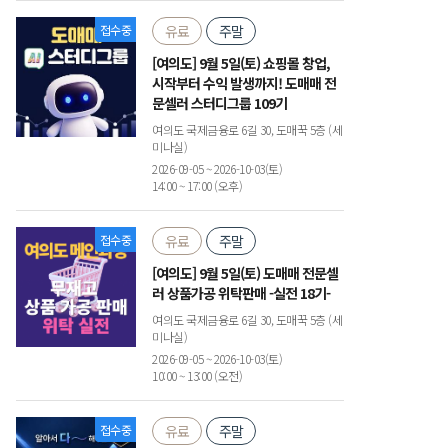
접수중
유료
주말
[여의도] 9월 5일(토) 쇼핑몰 창업,
시작부터 수익 발생까지! 도매매 전
문셀러 스터디그룹 109기
여의도 국제금융로 6길 30, 도매꾹 5층 (세
미나실)
2026-09-05 ~ 2026-10-03(토)
14:00 ~ 17:00 (오후)
접수중
유료
주말
[여의도] 9월 5일(토) 도매매 전문셀
러 상품가공 위탁판매 -실전 18기-
여의도 국제금융로 6길 30, 도매꾹 5층 (세
미나실)
2026-09-05 ~ 2026-10-03(토)
10:00 ~ 13:00 (오전)
접수중
유료
주말