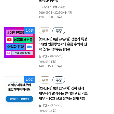
교육센터주최)
구리남양주평생교육원
2026-08-24 ~ 2026-09-14(월)
19:00 ~ 22:00 (오후)
접수중
무료
주중
[ONLINE] 8월 24일(월) 전문가 특강
: 42만 인플루언서의 숏폼 수익화 전
략 (상품리뷰숏폼 활용)
온라인교육(Zoom)
2026-08-24(월)
14:00 ~ 15:30 (오후)
접수중
무료
주중
[ONLINE] 8월 25일(화) 진짜 현직
세무사가 알려주는 셀러를 위한 기초
세무 + 10월 신고 잘하는 절세비법
온라인교육(Zoom)
2026-08-25(화)