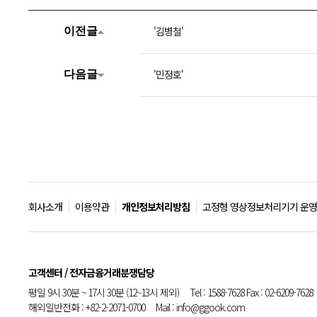
'김병철'
이전글
'민정호'
다음글
회사소개
이용약관
개인정보처리방침
고정형 영상정보처리기기 운영
고객센터 / 전자금융거래분쟁담당
평일 9시 30분 ~ 17시 30분 (12~13시 제외) Tel : 1588-7628 Fax : 02-6209-7628
해외일반전화 : +82-2-2071-0700 Mail : info@ggook.com