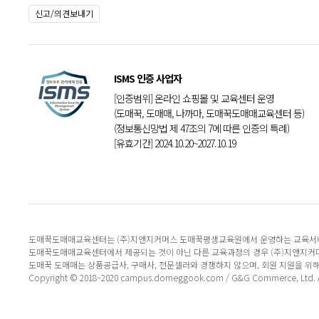
신고/의견보내기
ISMS 인증 사업자
[인증범위] 온라인 쇼핑몰 및 교육센터 운영
(도매꾹, 도매매, 나까마, 도매꾹도매매교육센터 등)
(정보통신망법 제 47조의 7에 따른 인증의 특례)
[유효기간] 2024.10.20~2027.10.19
도매꾹도매매교육센터는 (주)지앤지커머스 도매꾹평생교육원에서 운영하는 교육서
도매꾹도매매교육센터에서 제공되는 것이 아닌 다른 교육과정의 경우 (주)지앤지커
도매꾹 도매매는 상품공급사, 구매사, 전문셀러와 경쟁하지 않으며, 회원 지원을 위
Copyright © 2018~2020 campus.domeggook.com / G&G Commerce, Ltd. All