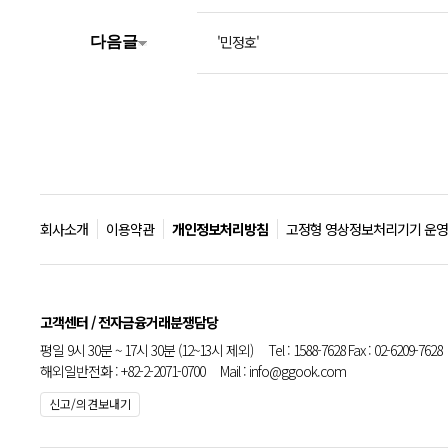
'민정호'
다음글
회사소개
이용약관
개인정보처리방침
고정형 영상정보처리기기 운영
고객센터 / 전자금융거래분쟁담당
평일 9시 30분 ~ 17시 30분 (12~13시 제외) Tel : 1588-7628 Fax : 02-6209-7628
해외일반전화 : +82-2-2071-0700 Mail : info@ggook.com
신고/의견보내기