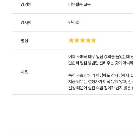
강의명
테무활용 교육
강사명
민정호
별점
어제 도매꾹 테무 입점 강의를 들었는데 
단순히 입점 방법만 알려주는 것이 아니라 
내용
특히 무료 강의가 아님에도 강사님께서 실
지금 테무는 경쟁자가 아직 많지 않고, 신
일정 때문에 실전 수업 참여가 쉽지 않은 