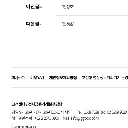
'민정호'
이전글
'민정호'
다음글
회사소개
이용약관
개인정보처리방침
고정형 영상정보처리기기 운영
고객센터 / 전자금융거래분쟁담당
평일 9시 30분 ~ 17시 30분 (12~13시 제외) Tel : 1588-7628 Fax : 02-6209-7628
해외일반전화 : +82-2-2071-0700 Mail : info@ggook.com
신고/의견보내기