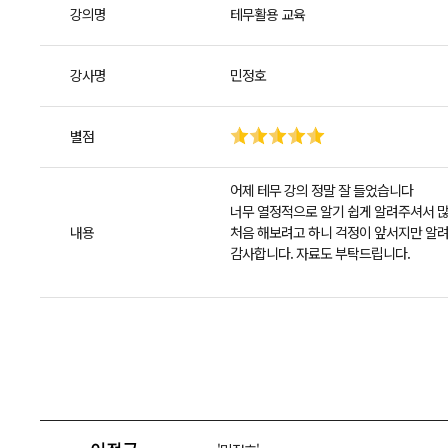
강의명
테무활용 교육
강사명
민정호
별점
어제 테무 강의 정말 잘 들었습니다
너무 열정적으로 알기 쉽게 알려주셔서 많
내용
처음 해보려고 하니 걱정이 앞서지만 알
감사합니다. 자료도 부탁드립니다.