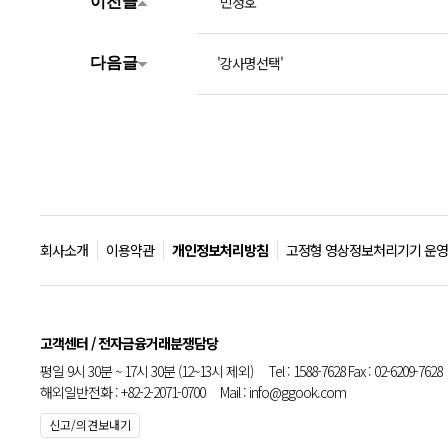
'민정호'
이전글
'강사명선택'
다음글
회사소개
이용약관
개인정보처리방침
고정형 영상정보처리기기 운영
고객센터 / 전자금융거래분쟁담당
평일 9시 30분 ~ 17시 30분 (12~13시 제외) Tel : 1588-7628 Fax : 02-6209-7628
해외일반전화 : +82-2-2071-0700 Mail : info@ggook.com
신고/의견보내기