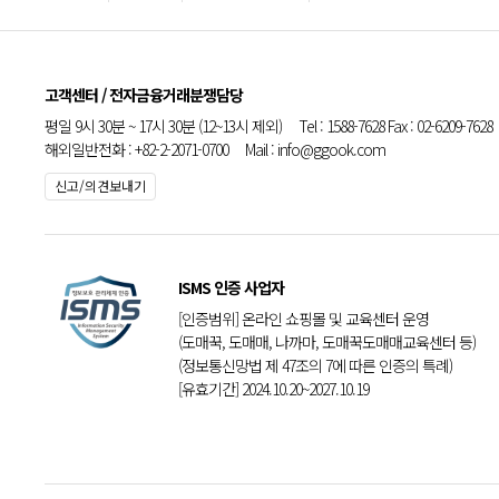
고객센터 / 전자금융거래분쟁담당
평일 9시 30분 ~ 17시 30분 (12~13시 제외) Tel : 1588-7628 Fax : 02-6209-7628
해외일반전화 : +82-2-2071-0700 Mail : info@ggook.com
신고/의견보내기
ISMS 인증 사업자
[인증범위] 온라인 쇼핑몰 및 교육센터 운영
(도매꾹, 도매매, 나까마, 도매꾹도매매교육센터 등)
(정보통신망법 제 47조의 7에 따른 인증의 특례)
[유효기간] 2024.10.20~2027.10.19