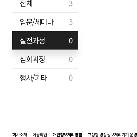
전체
3
입문/세미나
3
실전과정
0
심화과정
0
행사/기타
0
회사소개
이용약관
개인정보처리방침
고정형 영상정보처리기기 운영