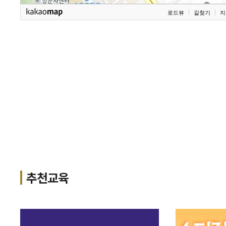
로드뷰
길찾기
지
추천교육