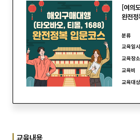
[여의도
완전정
분류
교육일
교육장
교육비
교육대
교육내용