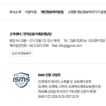
회사소개
이용약관
개인정보처리방침
고정형 영상정보처리기기 운영
고객센터 / 전자금융거래분쟁담당
평일 9시 30분 ~ 17시 30분 (12~13시 제외) Tel : 1588-7628 Fax : 02-6209-7628
해외일반전화 : +82-2-2071-0700 Mail : info@ggook.com
신고/의견보내기
ISMS 인증 사업자
[인증범위] 온라인 쇼핑몰 및 교육센터 운영
(도매꾹, 도매매, 나까마, 도매꾹도매매교육센터 등)
(정보통신망법 제 47조의 7에 따른 인증의 특례)
[유효기간] 2024.10.20~2027.10.19